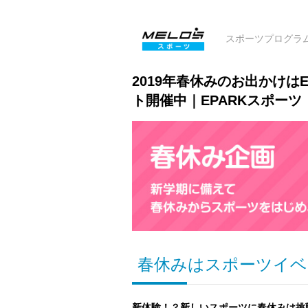
スポーツプログラ
2019年春休みのお出かけは
ト開催中｜EPARKスポーツ
春休みはスポーツイベ
新体験！？新しいスポーツに春休みは挑