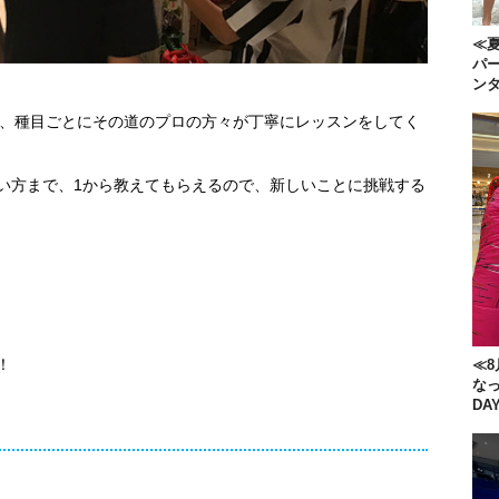
≪夏
パー
ン
は、種目ごとにその道のプロの方々が丁寧にレッスンをしてく
い方まで、1から教えてもらえるので、新しいことに挑戦する
！
≪8
な
DA