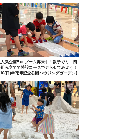
人気企画‼︎≫ ブーム再来中！親子でミニ四
を組み立てて特設コースで走らせてみよう！
/16(日)＠花博記念公園ハウジングガーデン】