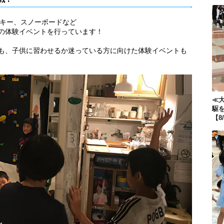
スキー、スノーボードなど
の体験イベントを行っています！
も、子供に習わせるか迷っている方に向けた体験イベントも
≪大
駆
【8