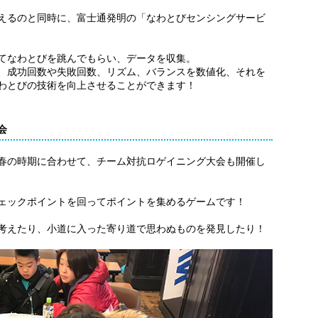
えるのと同時に、富士通発明の「なわとびセンシングサービ
てなわとびを跳んでもらい、データを収集。
、成功回数や失敗回数、リズム、バランスを数値化、それを
わとびの技術を向上させることができます！
会
春の時期に合わせて、チーム対抗ロゲイニング大会も開催し
ェックポイントを回ってポイントを集めるゲームです！
考えたり、小道に入った寄り道で思わぬものを発見したり！