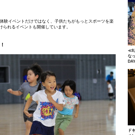
の体験イベントだけではなく、子供たちがもっとスポーツを楽
けられるイベントも開催しています。
！
≪8
な
DA
ドキ