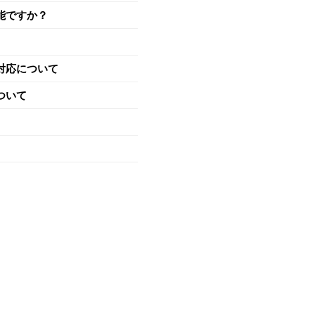
能ですか？
対応について
ついて