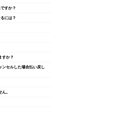
んですか？
なるには？
ますか？
ャンセルした場合払い戻し
せん。