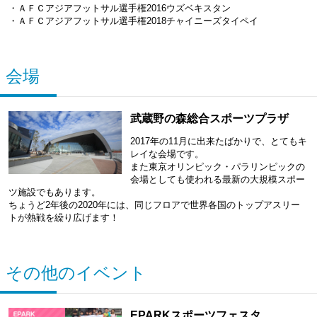
・ＡＦＣアジアフットサル選手権2016ウズベキスタン
・ＡＦＣアジアフットサル選手権2018チャイニーズタイペイ
会場
武蔵野の森総合スポーツプラザ
2017年の11月に出来たばかりで、とてもキ
レイな会場です。
また東京オリンピック・パラリンピックの
会場としても使われる最新の大規模スポー
ツ施設でもあります。
ちょうど2年後の2020年には、同じフロアで世界各国のトップアスリー
トが熱戦を繰り広げます！
その他のイベント
EPARKスポーツフェスタ