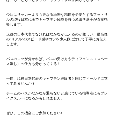
今回はサッカーよりも更なる緻密な精度を必要とするフットサ
ルの現役日本代表でキャプテン経験を持つ滝田学選手が直接指
導します。
現役の日本代表でなければなかなか伝えるのが難しい、最高峰
の”リアル”のスピード感やコツを少人数に対して丁寧にお伝え
します。
パスのコツが分かれば、パスの受け方やディフェンス（スペー
ス潰し）の仕方も分かってくる！
一度、現役日本代表のキャプテン経験者と同じフィールドに立
ってみませんか？
チームのパスがなかなか通らないと感じている指導者にもブレ
イクスルーになるかもしれません。
ぜひ、この機会にご参加ください♪