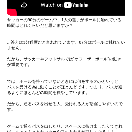
サッカーの90分のゲーム中、1人の選手がボールに触れている
時間はどれくらいだと思いますか？
...答えは3分程度だと言われています。87分はボールに触れてい
ません。
だから、サッカーやフットサルでは”オフ・ザ・ボール”の動き
が重要です。
では、ボールを持っていないときには何をするのかというと、
パスを受ける為に動くことがほとんどです。つまり、パスが通
るようにほとんどの時間を費やしています。
だから、通るパスを出せる人、受けれる人が活躍しやすいので
す。
ゲームで通るパスを出したり、スペースに抜け出したりできれ
ば、もっともっとサッカーやフットサルが楽しくなる！！