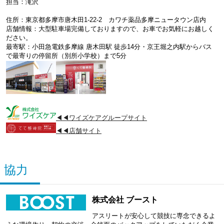
担当：滝沢
住所：東京都多摩市唐木田1-22-2 カワチ薬品多摩ニュータウン店内
店舗情報：大型駐車場完備しておりますので、お車でお気軽にお越しく
ださい。
最寄駅：小田急電鉄多摩線 唐木田駅 徒歩14分・京王堀之内駅からバス
で最寄りの停留所（別所小学校）まで5分
◀◀ワイズケアグループサイト
◀◀店舗サイト
協力
株式会社 ブースト
アスリートが安心して競技に専念できるよ