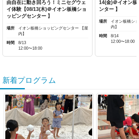
由自在に動き回ろう！ミニセグウェ
14(金)＠イオン
イ体験【08/13(木)＠イオン板橋ショ
ンター 】
ッピングセンター 】
場所
イオン板橋ショ
内】
場所
イオン板橋ショッピングセンター 【屋
内】
時間
8/14
12:00〜18:00
時間
8/13
12:00〜18:00
新着プログラム