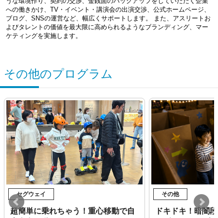
うな環境作り、契約の交渉、金銭面のバックアップをしていただく企業
への働きかけ、TV・イベント・講演会の出演交渉、公式ホームページ、
ブログ、SNSの運営など、幅広くサポートします。 また、アスリートお
よびタレントの価値を最大限に高められるようなブランディング、マー
ケティングを実施します。
その他のプログラム
セグウェイ
その他
超簡単に乗れちゃう！重心移動で自
ドキドキ！暗闇段