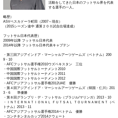
活動をしてきた日本のフットサル界を代表
する選手の一人。
略歴）
ASVペスカドーラ町田（2007～現在）
（2015シーズン途中 通算２００試合出場達成）
フットサル日本代表歴）
2009年以降 フットサル日本代表
2014年以降 フットサル日本代表キャプテン
・第三回アジアインドア・マーシャルアーツゲームズ（ベトナム）200
9・10
・AFCフットサル選手権2010ウズベキスタン 三位
・中国国際フットサルトーナメント2010
・中国国際フットサルトーナメント2011
・中国国際フットサルトーナメント2012
・AFCアジアフットサル選手権2012UAE 優勝
・第４回アジアインドア・マーシャルアーツゲームズ（韓国・仁川）201
3・6 準優勝
・第８回グランプリ・デ・フットサル（ブラジル/マリンガ）2013・10
・ＩＮＴＥＲＮＡＴＩＯＮＡＬ ＦＵＴＳＡＬ ＴＯＵＲＮＡＭＥＮＴ（ベ
トナム）2013・11
・AFCアジアフットサル選手権2014ベトナム 優勝
・コンチネンタルカップ2014クウェート