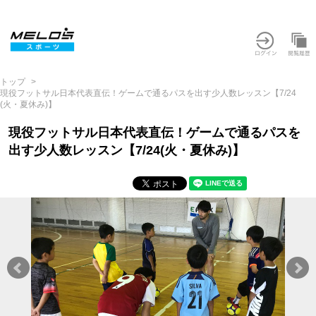
トップ
現役フットサル日本代表直伝！ゲームで通るパスを出す少人数レッスン【7/24
(火・夏休み)】
現役フットサル日本代表直伝！ゲームで通るパスを
出す少人数レッスン【7/24(火・夏休み)】