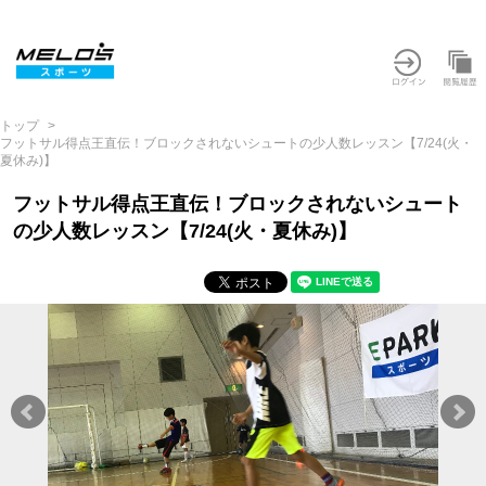
トップ
フットサル得点王直伝！ブロックされないシュートの少人数レッスン【7/24(火・
夏休み)】
フットサル得点王直伝！ブロックされないシュート
の少人数レッスン【7/24(火・夏休み)】