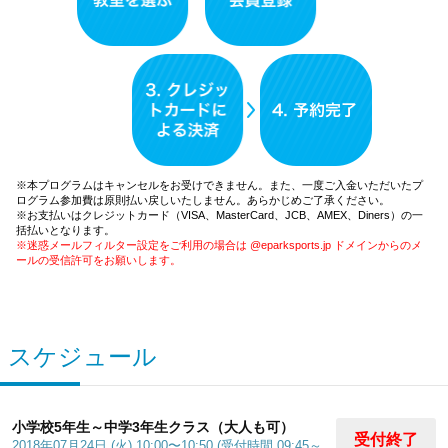
※本プログラムはキャンセルをお受けできません。また、一度ご入金いただいたプ
ログラム参加費は原則払い戻しいたしません。あらかじめご了承ください。
※お支払いはクレジットカード（VISA、MasterCard、JCB、AMEX、Diners）の一
括払いとなります。
※迷惑メールフィルター設定をご利用の場合は @eparksports.jp ドメインからのメ
ールの受信許可をお願いします。
スケジュール
小学校5年生～中学3年生クラス（大人も可）
受付終了
2018年07月24日 (火) 10:00〜10:50 (受付時間 09:45～