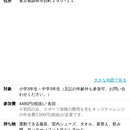
住所
東京都調布市西町２９０−１１
大きな地図で見る
対象
小学3年生～中学3年生（左記の年齢外も参加可。お問い合
わせください。）
参加費
4480円(税抜)／各回
※初回のみ、スポーツ保険の費用を含むキッズチャレンジ
の年会費3,000円(税抜)が必要です。
持ち物
運動できる服装、室内シューズ、タオル、着替え、飲み
物、サッカー（フットサル）ボール