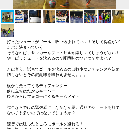
打ったシュートがゴールに吸い込まれていく！そして得点がバ
ンバン決まっていく！
そうなれば、サッカーやフットサルが楽しくてしょうがない！
やっぱりシュートを決めるのが醍醐味のひとつですよね？
とは言え、試合でゴールを決めるのは数少ないチャンスを決め
切らないとその醍醐味を味わえません。。。
横から走ってくるディフェンダー
前に立ちはだかるキーパー
後ろからはフォローにくるチームメイト
試合ならではの緊張感に、なかなか思い通りのシュートを打て
ない子も多いのではないでしょうか？
練習では狙ったところにボールを蹴れる！