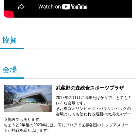
協賛
会場
武蔵野の森総合スポーツプラザ
2017年の11月に出来たばかりで、とてもキ
レイな会場です。
また東京オリンピック・パラリンピックの
会場としても使われる最新の大規模スポー
ツ施設でもあります。
ちょうど2年後の2020年には、同じフロアで世界各国のトップアスリー
トが熱戦を繰り広げます！