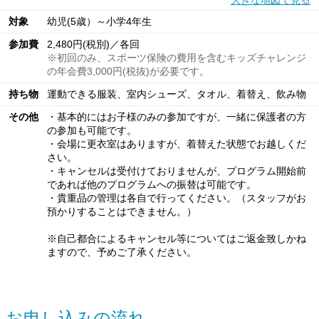
大きな地図で見る
対象
幼児(5歳）～小学4年生
参加費
2,480円(税別)／各回
※初回のみ、スポーツ保険の費用を含むキッズチャレンジ
の年会費3,000円(税抜)が必要です。
持ち物
運動できる服装、室内シューズ、タオル、着替え、飲み物
その他
・基本的にはお子様のみの参加ですが、一緒に保護者の方
の参加も可能です。
・会場に更衣室はありますが、着替えた状態でお越しくだ
さい。
・キャンセルは受付けておりませんが、プログラム開始前
であれば他のプログラムへの振替は可能です。
・貴重品の管理は各自で行ってください。（スタッフがお
預かりすることはできません。）
※自己都合によるキャンセル等についてはご返金致しかね
ますので、予めご了承ください。
お申し込みの流れ