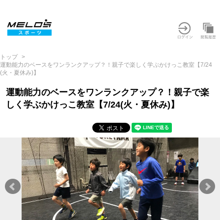
トップ
運動能力のベースをワンランクアップ？！親子で楽しく学ぶかけっこ教室【7/24
(火・夏休み)】
運動能力のベースをワンランクアップ？！親子で楽
しく学ぶかけっこ教室【7/24(火・夏休み)】