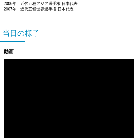
2006年 近代五種アジア選手権 日本代表
2007年 近代五種世界選手権 日本代表
当日の様子
動画