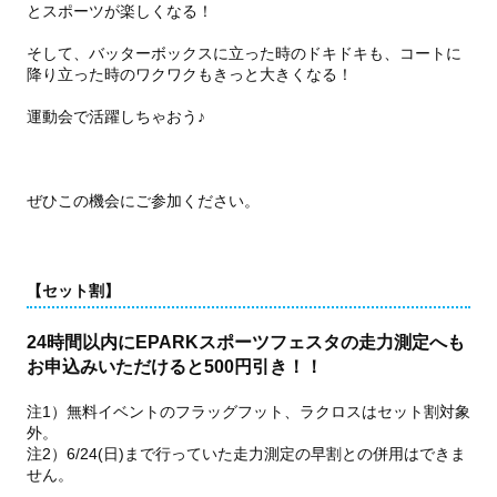
とスポーツが楽しくなる！
そして、バッターボックスに立った時のドキドキも、コートに
降り立った時のワクワクもきっと大きくなる！
運動会で活躍しちゃおう♪
ぜひこの機会にご参加ください。
【セット割】
24時間以内にEPARKスポーツフェスタの走力測定へも
お申込みいただけると500円引き！！
注1）無料イベントのフラッグフット、ラクロスはセット割対象
外。
注2）6/24(日)まで行っていた走力測定の早割との併用はできま
せん。