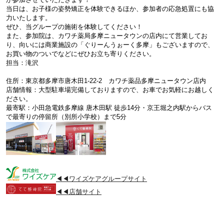
当日は、お子様の姿勢矯正を体験できるほか、参加者の応急処置にも協
力いたします。
ぜひ、当グループの施術を体験してください！
また、参加院は、カワチ薬局多摩ニュータウンの店内にて営業してお
り、向いには商業施設の「ぐりーんうぉーく多摩」もございますので、
お買い物のついでなどにぜひお立ち寄りください。
担当：滝沢
住所：東京都多摩市唐木田1-22-2 カワチ薬品多摩ニュータウン店内
店舗情報：大型駐車場完備しておりますので、お車でお気軽にお越しく
ださい。
最寄駅：小田急電鉄多摩線 唐木田駅 徒歩14分・京王堀之内駅からバス
で最寄りの停留所（別所小学校）まで5分
◀◀ワイズケアグループサイト
◀◀店舗サイト