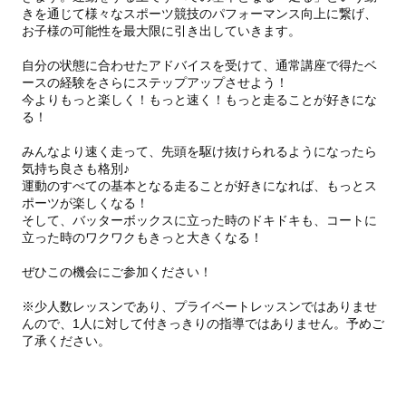
きを通じて様々なスポーツ競技のパフォーマンス向上に繋げ、
お子様の可能性を最大限に引き出していきます。
自分の状態に合わせたアドバイスを受けて、通常講座で得たベ
ースの経験をさらにステップアップさせよう！
今よりもっと楽しく！もっと速く！もっと走ることが好きにな
る！
みんなより速く走って、先頭を駆け抜けられるようになったら
気持ち良さも格別♪
運動のすべての基本となる走ることが好きになれば、もっとス
ポーツが楽しくなる！
そして、バッターボックスに立った時のドキドキも、コートに
立った時のワクワクもきっと大きくなる！
ぜひこの機会にご参加ください！
※少人数レッスンであり、プライベートレッスンではありませ
んので、1人に対して付きっきりの指導ではありません。予めご
了承ください。