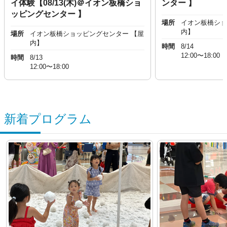
イ体験【08/13(木)＠イオン板橋ショ
ンター 】
ッピングセンター 】
場所
イオン板橋ショ
内】
場所
イオン板橋ショッピングセンター 【屋
内】
時間
8/14
12:00〜18:00
時間
8/13
12:00〜18:00
新着プログラム