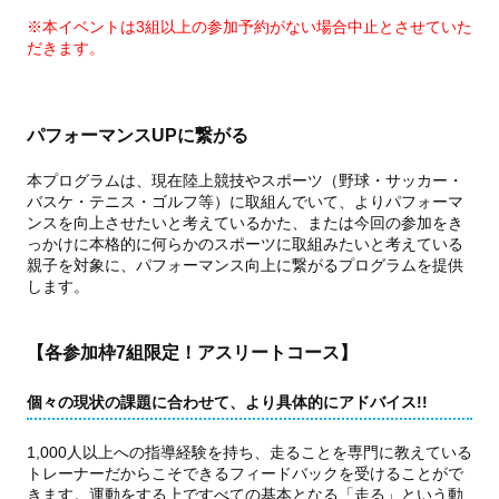
※本イベントは3組以上の参加予約がない場合中止とさせていた
だきます。
パフォーマンスUPに繋がる
本プログラムは、現在陸上競技やスポーツ（野球・サッカー・
バスケ・テニス・ゴルフ等）に取組んでいて、よりパフォーマ
ンスを向上させたいと考えているかた、または今回の参加をき
っかけに本格的に何らかのスポーツに取組みたいと考えている
親子を対象に、パフォーマンス向上に繋がるプログラムを提供
します。
【各参加枠7組限定！アスリートコース】
個々の現状の課題に合わせて、より具体的にアドバイス!!
1,000人以上への指導経験を持ち、走ることを専門に教えている
トレーナーだからこそできるフィードバックを受けることがで
きます。運動をする上ですべての基本となる「走る」という動