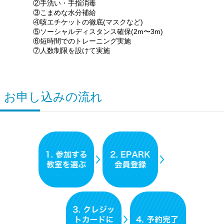
②手洗い・手指消毒
③こまめな水分補給
④咳エチケットの徹底(マスクなど)
⑤ソーシャルディスタンス確保 (2m〜3m)
⑥短時間でのトレーニング実施
⑦人数制限を設けて実施
お申し込みの流れ