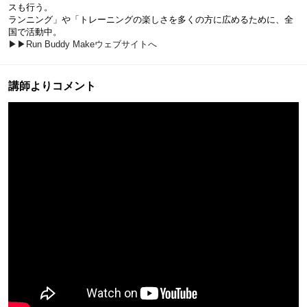
スも行う。
ランニング」や「トレーニングの楽しさを多くの方に広めるために、全
国で活動中。
▶▶Run Buddy Makeウェブサイトへ
講師よりコメント