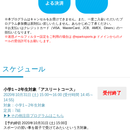
※本プログラムはキャンセルをお受けできません。また、一度ご入金いただいたプ
ログラム参加費は原則払い戻しいたしません。あらかじめご了承ください。
※お支払いはクレジットカード（VISA、MasterCard、JCB、AMEX、Diners）の一
括払いとなります。
※迷惑メールフィルター設定をご利用の場合は @eparksports.jp ドメインからのメ
ールの受信許可をお願いします。
スケジュール
小学1～2年生対象「アスリートコース」
受付終了
2020年10月31日 (土) 15:00〜16:00 (受付時間 14:45～
14:55)
対象：小学1～2年生対象
定員：7組
▶▶その他注目プログラムはこちら
【予約締切 2020年10月31日 (土) 15:00】
スポーツの習い事を親子で受けてみたいという方対象。