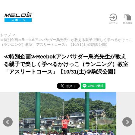
トップ
≪特別企画≫Reebokアンバサダー鳥光先生が教える親子で楽しく学べるかけっこ
（ランニング）教室「アスリートコース」【10/31(土)＠駒沢公園】
≪特別企画≫Reebokアンバサダー鳥光先生が教え
る親子で楽しく学べるかけっこ（ランニング）教室
「アスリートコース」【10/31(土)＠駒沢公園】