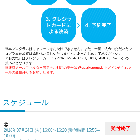
※本プログラムはキャンセルをお受けできません。また、一度ご入金いただいたプ
ログラム参加費は原則払い戻しいたしません。あらかじめご了承ください。
※お支払いはクレジットカード（VISA、MasterCard、JCB、AMEX、Diners）の一
括払いとなります。
※迷惑メールフィルター設定をご利用の場合は @eparksports.jp ドメインからのメ
ールの受信許可をお願いします。
スケジュール
㉝
受付終了
2018年07月24日 (火) 16:00〜16:20 (受付時間 15:55～
16:00)