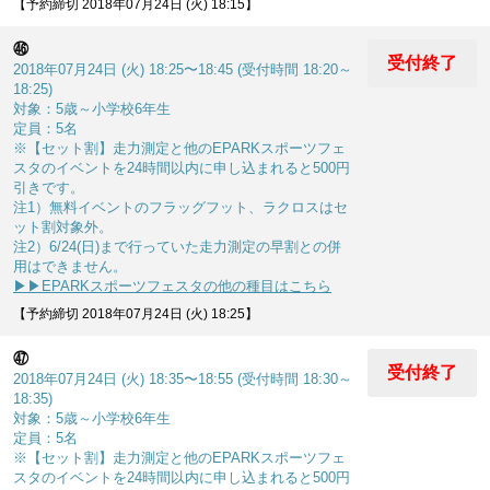
【予約締切 2018年07月24日 (火) 18:15】
㊻
受付終了
2018年07月24日 (火) 18:25〜18:45 (受付時間 18:20～
18:25)
対象：5歳～小学校6年生
定員：5名
※【セット割】走力測定と他のEPARKスポーツフェ
スタのイベントを24時間以内に申し込まれると500円
引きです。
注1）無料イベントのフラッグフット、ラクロスはセ
ット割対象外。
注2）6/24(日)まで行っていた走力測定の早割との併
用はできません。
▶▶EPARKスポーツフェスタの他の種目はこちら
【予約締切 2018年07月24日 (火) 18:25】
㊼
受付終了
2018年07月24日 (火) 18:35〜18:55 (受付時間 18:30～
18:35)
対象：5歳～小学校6年生
定員：5名
※【セット割】走力測定と他のEPARKスポーツフェ
スタのイベントを24時間以内に申し込まれると500円