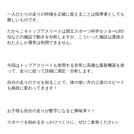
一人ひとりの走りの特徴を正確に捉えることは指導者としても
難しいものです。
だからこそトップアスリートは国立スポーツ科学センター(JIS
S)などの施設で動きを分析しますが、こういった施設は選抜さ
れた人しか通常は利用できません。
今回はトップアスリートも使用する非常に高価な最新機器を使
って、走りに絞って詳細に測定・分析します。
自分の走りのクセを知ることで、体の使い方の上達のスピード
も格段に変わってきます！
お子様も自分の走りが数字になると興味津々！
スポーツを始めるきっかけつくりに、ぜひご参加ください♪