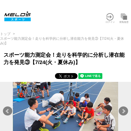
トップ
スポーツ能力測定会！走りを科学的に分析し潜在能力を発見③【7/24(火・夏休
み)】
スポーツ能力測定会！走りを科学的に分析し潜在能
力を発見③【7/24(火・夏休み)】