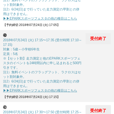
注1）無料イベントのフラッグフット、ラクロスはセ
ット割対象外。
注2）6/24(日)まで行っていた走力測定の早割との併
用はできません。
▶▶EPARKスポーツフェスタの他の種目はこちら
【予約締切 2018年07月24日 (火) 17:05】
㊵
受付終了
2018年07月24日 (火) 17:15〜17:35 (受付時間 17:10～
17:15)
対象：5歳～小学校6年生
定員：5名
※【セット割】走力測定と他のEPARKスポーツフェ
スタのイベントを24時間以内に申し込まれると500円
引きです。
注1）無料イベントのフラッグフット、ラクロスはセ
ット割対象外。
注2）6/24(日)まで行っていた走力測定の早割との併
用はできません。
▶▶EPARKスポーツフェスタの他の種目はこちら
【予約締切 2018年07月24日 (火) 17:15】
㊶
受付終了
2018年07月24日 (火) 17:30〜17:50 (受付時間 17:25～