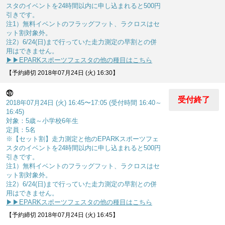
スタのイベントを24時間以内に申し込まれると500円
引きです。
注1）無料イベントのフラッグフット、ラクロスはセ
ット割対象外。
注2）6/24(日)まで行っていた走力測定の早割との併
用はできません。
▶▶EPARKスポーツフェスタの他の種目はこちら
【予約締切 2018年07月24日 (火) 16:30】
㊲
受付終了
2018年07月24日 (火) 16:45〜17:05 (受付時間 16:40～
16:45)
対象：5歳～小学校6年生
定員：5名
※【セット割】走力測定と他のEPARKスポーツフェ
スタのイベントを24時間以内に申し込まれると500円
引きです。
注1）無料イベントのフラッグフット、ラクロスはセ
ット割対象外。
注2）6/24(日)まで行っていた走力測定の早割との併
用はできません。
▶▶EPARKスポーツフェスタの他の種目はこちら
【予約締切 2018年07月24日 (火) 16:45】