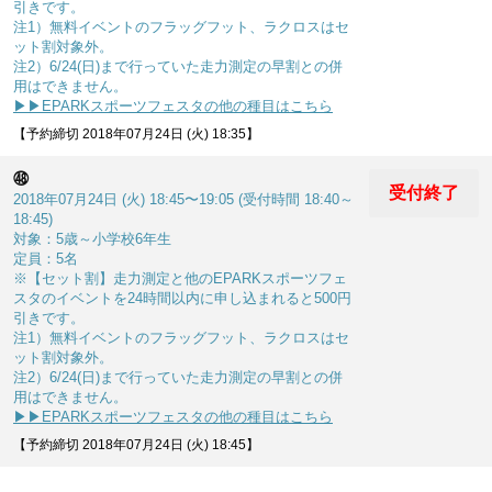
引きです。
注1）無料イベントのフラッグフット、ラクロスはセ
ット割対象外。
注2）6/24(日)まで行っていた走力測定の早割との併
用はできません。
▶▶EPARKスポーツフェスタの他の種目はこちら
【予約締切 2018年07月24日 (火) 18:35】
㊽
受付終了
2018年07月24日 (火) 18:45〜19:05 (受付時間 18:40～
18:45)
対象：5歳～小学校6年生
定員：5名
※【セット割】走力測定と他のEPARKスポーツフェ
スタのイベントを24時間以内に申し込まれると500円
引きです。
注1）無料イベントのフラッグフット、ラクロスはセ
ット割対象外。
注2）6/24(日)まで行っていた走力測定の早割との併
用はできません。
▶▶EPARKスポーツフェスタの他の種目はこちら
【予約締切 2018年07月24日 (火) 18:45】