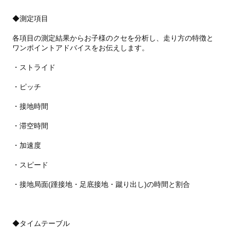
◆測定項目
各項目の測定結果からお子様のクセを分析し、走り方の特徴と
ワンポイントアドバイスをお伝えします。
・ストライド
・ピッチ
・接地時間
・滞空時間
・加速度
・スピード
・接地局面(踵接地・足底接地・蹴り出し)の時間と割合
◆タイムテーブル