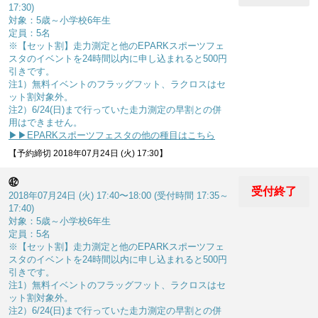
17:30)
対象：5歳～小学校6年生
定員：5名
※【セット割】走力測定と他のEPARKスポーツフェ
スタのイベントを24時間以内に申し込まれると500円
引きです。
注1）無料イベントのフラッグフット、ラクロスはセ
ット割対象外。
注2）6/24(日)まで行っていた走力測定の早割との併
用はできません。
▶▶EPARKスポーツフェスタの他の種目はこちら
【予約締切 2018年07月24日 (火) 17:30】
㊷
受付終了
2018年07月24日 (火) 17:40〜18:00 (受付時間 17:35～
17:40)
対象：5歳～小学校6年生
定員：5名
※【セット割】走力測定と他のEPARKスポーツフェ
スタのイベントを24時間以内に申し込まれると500円
引きです。
注1）無料イベントのフラッグフット、ラクロスはセ
ット割対象外。
注2）6/24(日)まで行っていた走力測定の早割との併