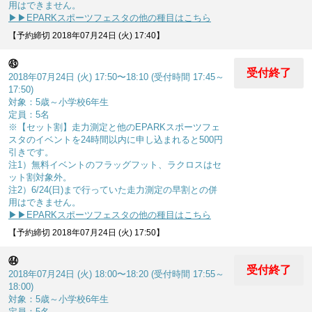
用はできません。
▶▶EPARKスポーツフェスタの他の種目はこちら
【予約締切 2018年07月24日 (火) 17:40】
㊸
受付終了
2018年07月24日 (火) 17:50〜18:10 (受付時間 17:45～
17:50)
対象：5歳～小学校6年生
定員：5名
※【セット割】走力測定と他のEPARKスポーツフェ
スタのイベントを24時間以内に申し込まれると500円
引きです。
注1）無料イベントのフラッグフット、ラクロスはセ
ット割対象外。
注2）6/24(日)まで行っていた走力測定の早割との併
用はできません。
▶▶EPARKスポーツフェスタの他の種目はこちら
【予約締切 2018年07月24日 (火) 17:50】
㊹
受付終了
2018年07月24日 (火) 18:00〜18:20 (受付時間 17:55～
18:00)
対象：5歳～小学校6年生
定員：5名