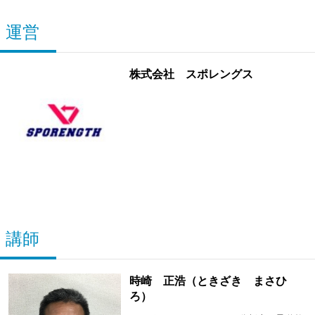
運営
株式会社 スポレングス
講師
時崎 正浩（ときざき まさひ
ろ）