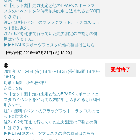
※【セット割】走力測定と他のEPARKスポーツフェ
スタのイベントを24時間以内に申し込まれると500円
引きです。
注1）無料イベントのフラッグフット、ラクロスはセ
ット割対象外。
注2）6/24(日)まで行っていた走力測定の早割との併
用はできません。
▶▶EPARKスポーツフェスタの他の種目はこちら
【予約締切 2018年07月24日 (火) 18:00】
㊺
受付終了
2018年07月24日 (火) 18:15〜18:35 (受付時間 18:10～
18:15)
対象：5歳～小学校6年生
定員：5名
※【セット割】走力測定と他のEPARKスポーツフェ
スタのイベントを24時間以内に申し込まれると500円
引きです。
注1）無料イベントのフラッグフット、ラクロスはセ
ット割対象外。
注2）6/24(日)まで行っていた走力測定の早割との併
用はできません。
▶▶EPARKスポーツフェスタの他の種目はこちら