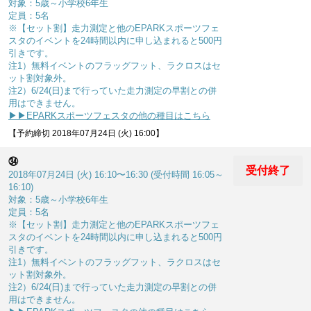
対象：5歳～小学校6年生
定員：5名
※【セット割】走力測定と他のEPARKスポーツフェ
スタのイベントを24時間以内に申し込まれると500円
引きです。
注1）無料イベントのフラッグフット、ラクロスはセ
ット割対象外。
注2）6/24(日)まで行っていた走力測定の早割との併
用はできません。
▶▶EPARKスポーツフェスタの他の種目はこちら
【予約締切 2018年07月24日 (火) 16:00】
㉞
受付終了
2018年07月24日 (火) 16:10〜16:30 (受付時間 16:05～
16:10)
対象：5歳～小学校6年生
定員：5名
※【セット割】走力測定と他のEPARKスポーツフェ
スタのイベントを24時間以内に申し込まれると500円
引きです。
注1）無料イベントのフラッグフット、ラクロスはセ
ット割対象外。
注2）6/24(日)まで行っていた走力測定の早割との併
用はできません。