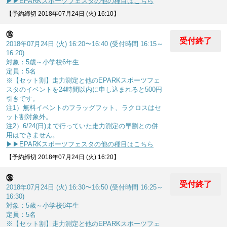
▶▶EPARKスポーツフェスタの他の種目はこちら
【予約締切 2018年07月24日 (火) 16:10】
㉟
受付終了
2018年07月24日 (火) 16:20〜16:40 (受付時間 16:15～
16:20)
対象：5歳～小学校6年生
定員：5名
※【セット割】走力測定と他のEPARKスポーツフェ
スタのイベントを24時間以内に申し込まれると500円
引きです。
注1）無料イベントのフラッグフット、ラクロスはセ
ット割対象外。
注2）6/24(日)まで行っていた走力測定の早割との併
用はできません。
▶▶EPARKスポーツフェスタの他の種目はこちら
【予約締切 2018年07月24日 (火) 16:20】
㊱
受付終了
2018年07月24日 (火) 16:30〜16:50 (受付時間 16:25～
16:30)
対象：5歳～小学校6年生
定員：5名
※【セット割】走力測定と他のEPARKスポーツフェ