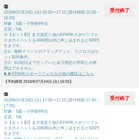
㊳
受付終了
2018年07月24日 (火) 16:55〜17:15 (受付時間 16:50～
16:55)
対象：5歳～小学校6年生
定員：5名
※【セット割】走力測定と他のEPARKスポーツフェ
スタのイベントを24時間以内に申し込まれると500円
引きです。
注1）無料イベントのフラッグフット、ラクロスはセ
ット割対象外。
注2）6/24(日)まで行っていた走力測定の早割との併
用はできません。
▶▶EPARKスポーツフェスタの他の種目はこちら
【予約締切 2018年07月24日 (火) 16:55】
㊴
受付終了
2018年07月24日 (火) 17:05〜17:25 (受付時間 17:00～
17:05)
対象：5歳～小学校6年生
定員：5名
※【セット割】走力測定と他のEPARKスポーツフェ
スタのイベントを24時間以内に申し込まれると500円
引きです。