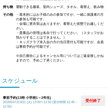
持ち物
運動できる服装、室内シューズ、タオル、着替え、飲み物
その他
・基本的にはお子様のみの参加ですが、一緒に保護者の方
の参加も可能です。
・会場に更衣室はありますが、着替えた状態でお越しくだ
さい。
・貴重品の管理は各自で行ってください。（スタッフがお
預かりすることはできません。）
・キッズクラブ未入会の方の当日受付も可能ですが、会員
は事前予約が可能です。
※自己都合によるキャンセル等についてはご返金致しかね
ますので、予めご了承ください。
スケジュール
事前予約(13時 小学校1～2年生)
受付終了
2018年07月24日 (火) 13:00〜13:50 (受付時間 12:45～
12:55)