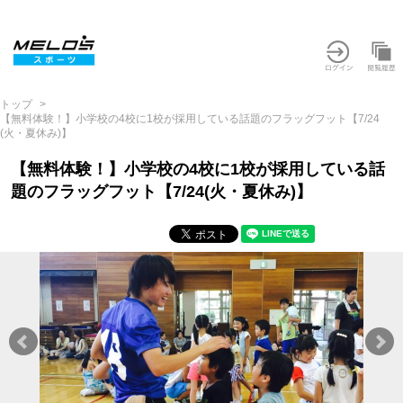
トップ
【無料体験！】小学校の4校に1校が採用している話題のフラッグフット【7/24
(火・夏休み)】
【無料体験！】小学校の4校に1校が採用している話
題のフラッグフット【7/24(火・夏休み)】