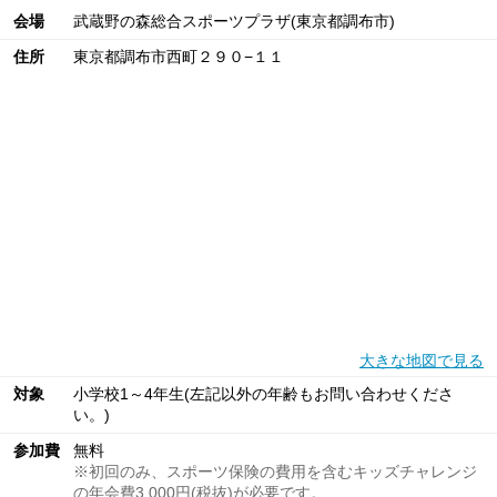
会場
武蔵野の森総合スポーツプラザ(東京都調布市)
住所
東京都調布市西町２９０−１１
大きな地図で見る
対象
小学校1～4年生(左記以外の年齢もお問い合わせくださ
い。)
参加費
無料
※初回のみ、スポーツ保険の費用を含むキッズチャレンジ
の年会費3,000円(税抜)が必要です。