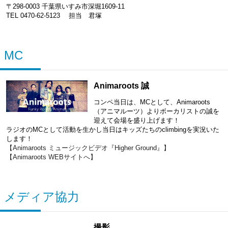
〒298-0003 千葉県いすみ市深堀1609-11
TEL 0470-62-5123 担当 君塚
MC
Animaroots 誠
コンペ当日は、MCとして、Animaroots
（アニマルーツ）よりボーカリストの誠を
迎えて会場を盛り上げます！
ラジオのMCとして活動を生かし当日はキッズたちのclimbingを実況いた
します！
【Animaroots ミュージックビデオ『Higher Ground』】
【Animaroots WEBサイトへ】
メディア協力
撮影