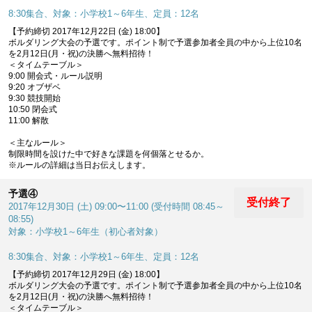
8:30集合、対象：小学校1～6年生、定員：12名
【予約締切 2017年12月22日 (金) 18:00】
ボルダリング大会の予選です。ポイント制で予選参加者全員の中から上位10名
を2月12日(月・祝)の決勝へ無料招待！
＜タイムテーブル＞
9:00 開会式・ルール説明
9:20 オブザベ
9:30 競技開始
10:50 閉会式
11:00 解散
＜主なルール＞
制限時間を設けた中で好きな課題を何個落とせるか。
※ルールの詳細は当日お伝えします。
予選④
受付終了
2017年12月30日 (土) 09:00〜11:00 (受付時間 08:45～
08:55)
対象：小学校1～6年生（初心者対象）
8:30集合、対象：小学校1～6年生、定員：12名
【予約締切 2017年12月29日 (金) 18:00】
ボルダリング大会の予選です。ポイント制で予選参加者全員の中から上位10名
を2月12日(月・祝)の決勝へ無料招待！
＜タイムテーブル＞