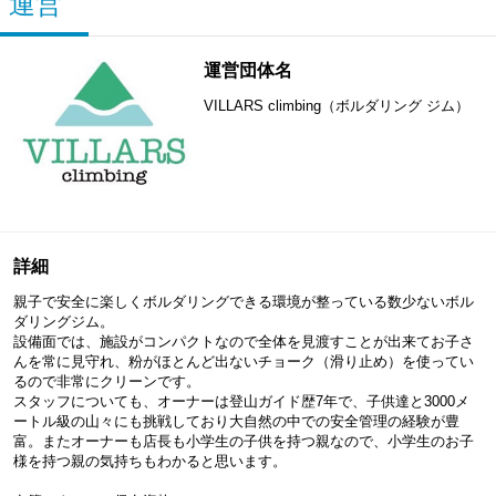
運営
運営団体名
VILLARS climbing（ボルダリング ジム）
詳細
親子で安全に楽しくボルダリングできる環境が整っている数少ないボル
ダリングジム。
設備面では、施設がコンパクトなので全体を見渡すことが出来てお子さ
んを常に見守れ、粉がほとんど出ないチョーク（滑り止め）を使ってい
るので非常にクリーンです。
スタッフについても、オーナーは登山ガイド歴7年で、子供達と3000メ
ートル級の山々にも挑戦しており大自然の中での安全管理の経験が豊
富。またオーナーも店長も小学生の子供を持つ親なので、小学生のお子
様を持つ親の気持ちもわかると思います。