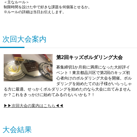
＜主なルール＞
制限時間を設けた中で好きな課題を何個落とせるか。
※ルールの詳細は当日お伝えします。
次回大会案内
第2回キッズボルダリング大会
募集締切1か月前に満席になった大好評イ
ベント！東京都品川区で第2回のキッズ初
心者向けのボルダリング大会を開催。ボル
ダリングを始めたてのお子様がいらっしゃ
る方に最適。せっかくボルダリングを始めたのなら大会に出てみません
か？これをきっかけに始めてみるのもいいかも？！
▶▶次回大会の案内はこちら◀◀
大会結果