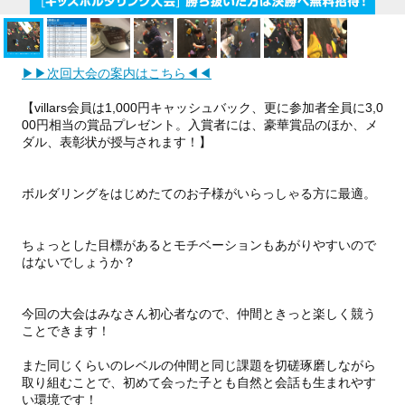
▶▶次回大会の案内はこちら◀◀
【villars会員は1,000円キャッシュバック、更に参加者全員に3,0
00円相当の賞品プレゼント。入賞者には、豪華賞品のほか、メ
ダル、表彰状が授与されます！】
ボルダリングをはじめたてのお子様がいらっしゃる方に最適。
ちょっとした目標があるとモチベーションもあがりやすいので
はないでしょうか？
今回の大会はみなさん初心者なので、仲間ときっと楽しく競う
ことできます！
また同じくらいのレベルの仲間と同じ課題を切磋琢磨しながら
取り組むことで、初めて会った子とも自然と会話も生まれやす
い環境です！