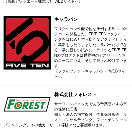
【東商アソシエート株式会社 WEBサイトへ】
キャラバン
フリクション性能で他を圧倒するStealth®
ラバーを開発した。FIVE TENはクライミ
ングをはじめとする様々なアクティビティ
に革新をもたらしました。ラバーだけでな
く、常に新しい試みにトライするFIVE TE
Nのプロダクトは世界中のアスリートたち
のニーズに応え、そして愛され続けていま
す。
【ファイブテン（キャラバン） WEBサイ
トへ】
株式会社フォレスト
サーフィンのメッカである千葉県いすみ市
の保険代理店
個人・法人の損害保険、生命保険販売、リ
スクコンサルティング、ファイナンシャル
プランニング、その他カーリース等様々なご要望承ります。