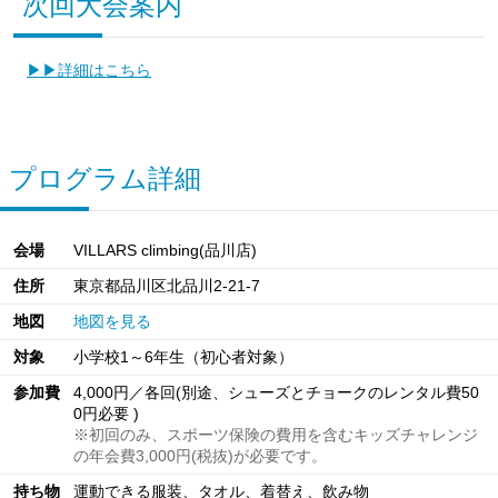
次回大会案内
▶▶詳細はこちら
プログラム詳細
会場
VILLARS climbing(品川店)
住所
東京都品川区北品川2-21-7
地図
地図を見る
対象
小学校1～6年生（初心者対象）
参加費
4,000円／各回(別途、シューズとチョークのレンタル費50
0円必要 )
※初回のみ、スポーツ保険の費用を含むキッズチャレンジ
の年会費3,000円(税抜)が必要です。
持ち物
運動できる服装、タオル、着替え、飲み物