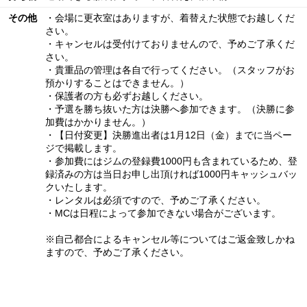
その他
・会場に更衣室はありますが、着替えた状態でお越しくだ
さい。
・キャンセルは受付けておりませんので、予めご了承くだ
さい。
・貴重品の管理は各自で行ってください。（スタッフがお
預かりすることはできません。）
・保護者の方も必ずお越しください。
・予選を勝ち抜いた方は決勝へ参加できます。（決勝に参
加費はかかりません。）
・【日付変更】決勝進出者は1月12日（金）までに当ペー
ジで掲載します。
・参加費にはジムの登録費1000円も含まれているため、登
録済みの方は当日お申し出頂ければ1000円キャッシュバッ
クいたします。
・レンタルは必須ですので、予めご了承ください。
・MCは日程によって参加できない場合がございます。
※自己都合によるキャンセル等についてはご返金致しかね
ますので、予めご了承ください。