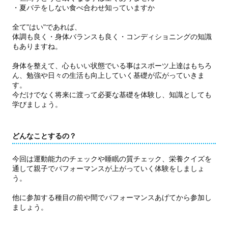
・夏バテをしない食べ合わせ知っていますか
全て"はい"であれば、
体調も良く・身体バランスも良く・コンディショニングの知識
もありますね。
身体を整えて、心もいい状態でいる事はスポーツ上達はもちろ
ん、勉強や日々の生活も向上していく基礎が広がっていきま
す。
今だけでなく将来に渡って必要な基礎を体験し、知識としても
学びましょう。
どんなことするの？
今回は運動能力のチェックや睡眠の質チェック、栄養クイズを
通して親子でパフォーマンスが上がっていく体験をしましょ
う。
他に参加する種目の前や間でパフォーマンスあげてから参加し
ましょう。