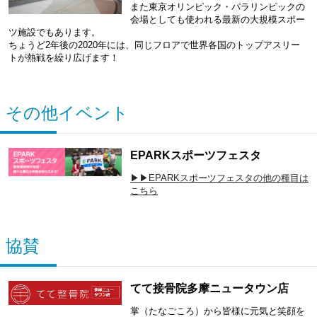
また東京オリンピック・パラリンピックの
会場としても使われる最新の大規模スポー
ツ施設でもあります。
ちょうど2年後の2020年には、同じフロアで世界各国のトップアスリー
トが熱戦を繰り広げます！
その他イベント
EPARKスポーツフェスタ
▶▶EPARKスポーツフェスタの他の種目は
こちら
協賛
てて接骨院多摩ニュータウン店
掌（たなごころ）から皆様に元気と笑顔を