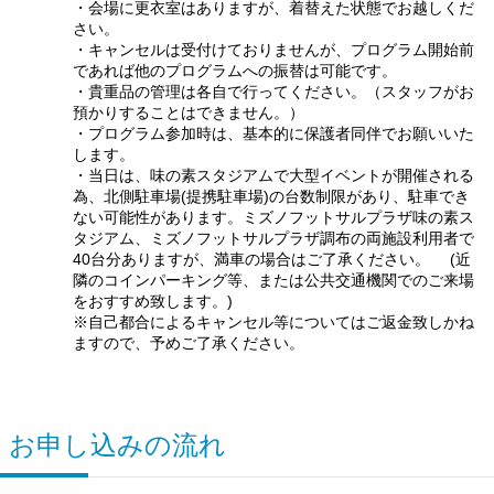
・会場に更衣室はありますが、着替えた状態でお越しくだ
さい。
・キャンセルは受付けておりませんが、プログラム開始前
であれば他のプログラムへの振替は可能です。
・貴重品の管理は各自で行ってください。（スタッフがお
預かりすることはできません。）
・プログラム参加時は、基本的に保護者同伴でお願いいた
します。
・当日は、味の素スタジアムで大型イベントが開催される
為、北側駐車場(提携駐車場)の台数制限があり、駐車でき
ない可能性があります。ミズノフットサルプラザ味の素ス
タジアム、ミズノフットサルプラザ調布の両施設利用者で
40台分ありますが、満車の場合はご了承ください。 (近
隣のコインパーキング等、または公共交通機関でのご来場
をおすすめ致します。)
※自己都合によるキャンセル等についてはご返金致しかね
ますので、予めご了承ください。
お申し込みの流れ