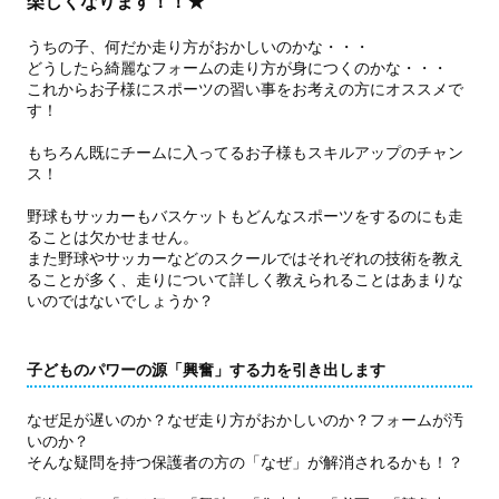
楽しくなります！！★
うちの子、何だか走り方がおかしいのかな・・・
どうしたら綺麗なフォームの走り方が身につくのかな・・・
これからお子様にスポーツの習い事をお考えの方にオススメで
す！
もちろん既にチームに入ってるお子様もスキルアップのチャン
ス！
野球もサッカーもバスケットもどんなスポーツをするのにも走
ることは欠かせません。
また野球やサッカーなどのスクールではそれぞれの技術を教え
ることが多く、走りについて詳しく教えられることはあまりな
いのではないでしょうか？
子どものパワーの源「興奮」する力を引き出します
なぜ足が遅いのか？なぜ走り方がおかしいのか？フォームが汚
いのか？
そんな疑問を持つ保護者の方の「なぜ」が解消されるかも！？