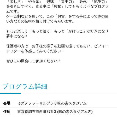
「楽しさ」「やる気」「興味」「集中力」「必死」「競争力」
を引き出すべく、走る事に「興奮」してもらうようなプログラ
ムです。
ゲーム制などを用いて、この「興奮」をする事によって体の使
い方などの技術を植え付けてもらいます。
もっと楽しく！もっと速く！もっと「かけっこ」が好きになり
夢中になる！
保護者の方は、お子様の様子を動画で撮ってもらい、ビフォー
アフターを体感してみてください！
ぜひこの機会にご参加ください！
プログラム詳細
会場
ミズノフットサルプラザ味の素スタジアム
住所
東京都調布市西町376-3 (味の素スタジアム内)