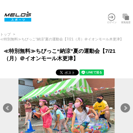
トップ
≪特別無料≫ちびっこ“納涼”夏の運動会【7/21（月）＠イオンモール木更津】
≪特別無料≫ちびっこ“納涼”夏の運動会【7/21
（月）＠イオンモール木更津】