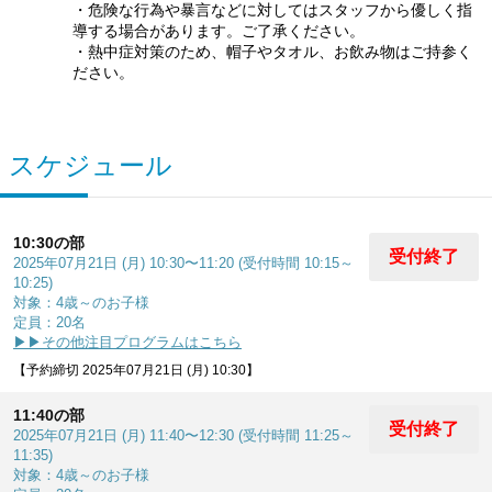
・危険な行為や暴言などに対してはスタッフから優しく指
導する場合があります。ご了承ください。
・熱中症対策のため、帽子やタオル、お飲み物はご持参く
ださい。
スケジュール
10:30の部
受付終了
2025年07月21日 (月) 10:30〜11:20 (受付時間 10:15～
10:25)
対象：4歳～のお子様
定員：20名
▶▶その他注目プログラムはこちら
【予約締切 2025年07月21日 (月) 10:30】
11:40の部
受付終了
2025年07月21日 (月) 11:40〜12:30 (受付時間 11:25～
11:35)
対象：4歳～のお子様