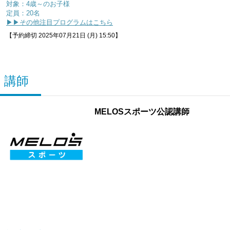
対象：4歳～のお子様
定員：20名
▶▶その他注目プログラムはこちら
【予約締切 2025年07月21日 (月) 15:50】
講師
MELOSスポーツ公認講師