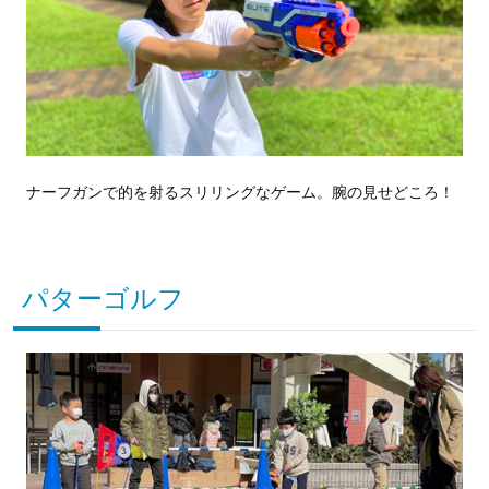
ナーフガンで的を射るスリリングなゲーム。腕の見せどころ！
パターゴルフ