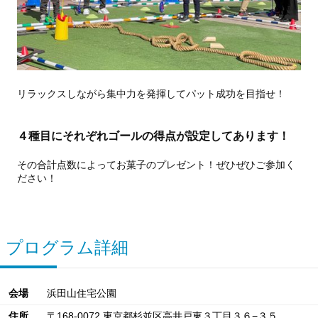
リラックスしながら集中力を発揮してパット成功を目指せ！
４種目にそれぞれゴールの得点が設定してあります！
その合計点数によってお菓子のプレゼント！ぜひぜひご参加く
ださい！
プログラム詳細
会場
浜田山住宅公園
住所
〒168-0072 東京都杉並区高井戸東３丁目３６−３５