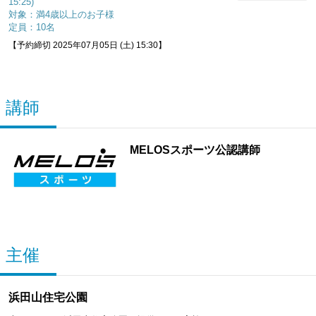
15:25)
対象：満4歳以上のお子様
定員：10名
【予約締切 2025年07月05日 (土) 15:30】
講師
MELOSスポーツ公認講師
主催
浜田山住宅公園