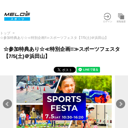
トップ
☆参加特典あり☆≪特別企画!!≫スポーツフェスタ【7/5(土)＠浜田山】
☆参加特典あり☆≪特別企画!!≫スポーツフェスタ
【7/5(土)＠浜田山】