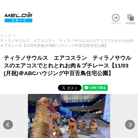
トップ
ティラノサウルス エアコスラン ティラノサウルスのエアコスでとれとれお肉
＆プチレース【11/03(月祝)＠ABCハウジング中百舌鳥住宅公園】
ティラノサウルス エアコスラン ティラノサウル
スのエアコスでとれとれお肉＆プチレース【11/03
(月祝)＠ABCハウジング中百舌鳥住宅公園】