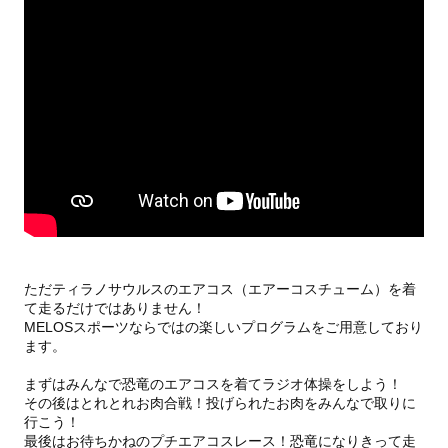
ただティラノサウルスのエアコス（エアーコスチューム）を着
て走るだけではありません！
MELOSスポーツならではの楽しいプログラムをご用意しており
ます。
まずはみんなで恐竜のエアコスを着てラジオ体操をしよう！
その後はとれとれお肉合戦！投げられたお肉をみんなで取りに
行こう！
最後はお待ちかねのプチエアコスレース！恐竜になりきって走