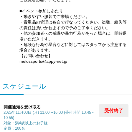
■イベント参加にあたり
・動きやすい服装でご来場ください。
・貴重品の管理は各自で行なってください。盗難、紛失等
の責任は負いかねますので予めご了承ください。
・他の参加者への威嚇や暴力行為があった場合は、即時退
場いただきます。
・危険な行為や暴言などに対してはスタッフから注意する
場合があります。
【お問い合わせ】
melossports@appy-net.jp
スケジュール
開催通知を受け取る
受付終了
2025年11月03日 (月) 11:00〜16:00 (受付時間 10:45～
10:55)
対象：満4歳以上のお子様
定員：100名