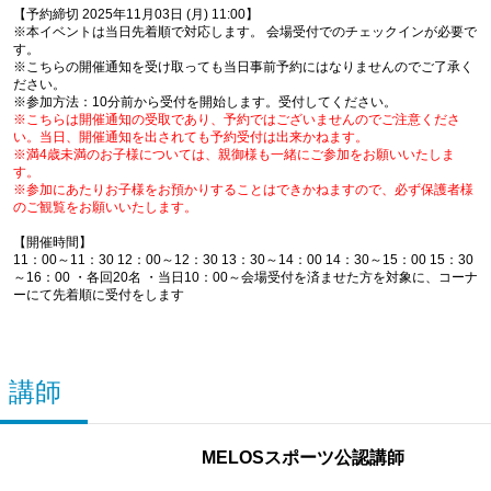
【予約締切 2025年11月03日 (月) 11:00】
※本イベントは当日先着順で対応します。 会場受付でのチェックインが必要で
す。
※こちらの開催通知を受け取っても当日事前予約にはなりませんのでご了承く
ださい。
※参加方法：10分前から受付を開始します。受付してください。
※こちらは開催通知の受取であり、予約ではございませんのでご注意くださ
い。当日、開催通知を出されても予約受付は出来かねます。
※満4歳未満のお子様については、親御様も一緒にご参加をお願いいたしま
す。
※参加にあたりお子様をお預かりすることはできかねますので、必ず保護者様
のご観覧をお願いいたします。
【開催時間】
11：00～11：30 12：00～12：30 13：30～14：00 14：30～15：00 15：30
～16：00 ・各回20名 ・当日10：00～会場受付を済ませた方を対象に、コーナ
ーにて先着順に受付をします
講師
MELOSスポーツ公認講師