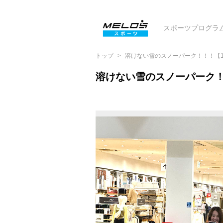
スポーツプログラ
トップ
溶けない雪のスノーパーク！！！【12
溶けない雪のスノーパーク！！