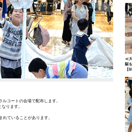
≪大
駆
【8
ントラルコートの会場で配布します。
となります。
まれていることがあります。