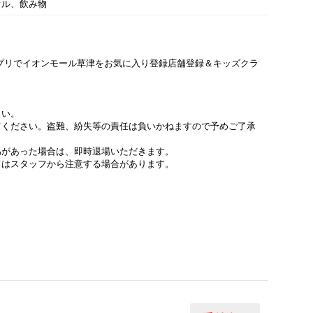
オル、飲み物
プリでイオンモール草津をお気に入り登録店舗登録＆キッズクラ
さい。
てください。盗難、紛失等の責任は負いかねますので予めご了承
為があった場合は、即時退場いただきます。
てはスタッフから注意する場合があります。