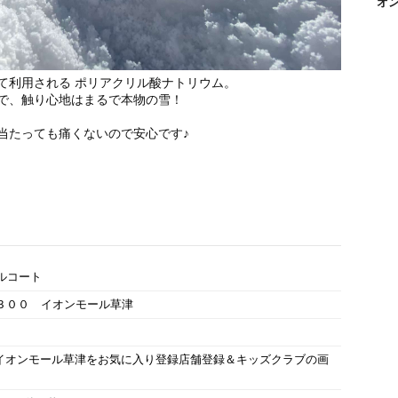
オ
て利用される ポリアクリル酸ナトリウム。
で、触り心地はまるで本物の雪！
当たっても痛くないので安心です♪
ラルコート
浜町３００ イオンモール草津
イオンモール草津をお気に入り登録店舗登録＆キッズクラブの画