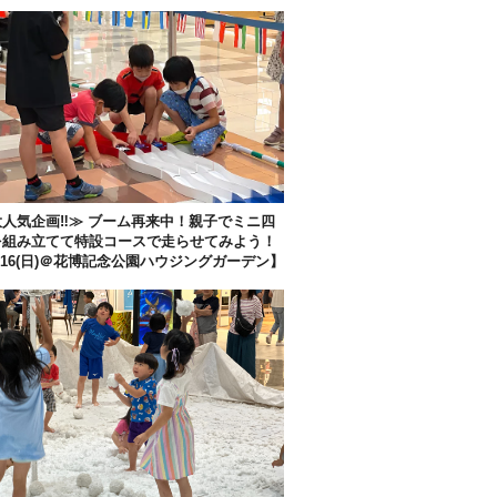
人気企画‼︎≫ ブーム再来中！親子でミニ四
を組み立てて特設コースで走らせてみよう！
/16(日)＠花博記念公園ハウジングガーデン】