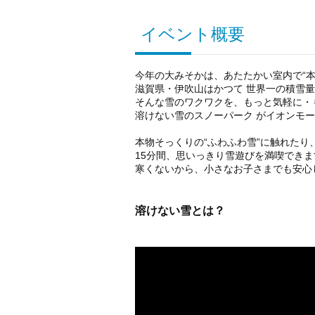
イベント概要
今年の大みそかは、あたたかい室内で“本
滋賀県・伊吹山はかつて 世界一の積雪量（
そんな雪のワクワクを、もっと気軽に・
溶けない雪のスノーパーク がイオンモ
本物そっくりの“ふわふわ雪”に触れたり
15分間、思いっきり雪遊びを満喫できま
寒くないから、小さなお子さまでも安心
溶けない雪とは？