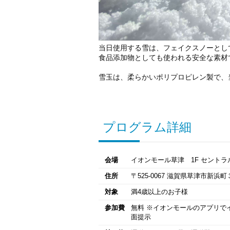
当日使用する雪は、フェイクスノーとし
食品添加物としても使われる安全な素材
雪玉は、柔らかいポリプロピレン製で、
プログラム詳細
会場
イオンモール草津 1F セント
住所
〒525-0067 滋賀県草津市新
対象
満4歳以上のお子様
参加費
無料 ※イオンモールのアプリで
面提示