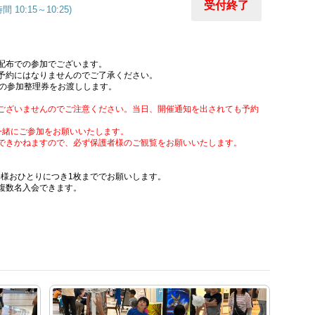
受付終了
間 10:15～10:25)
配布での参加でございます。
予約にはなりませんのでご了承ください。
回の参加整理券をお渡しします。
。
ございませんのでご注意ください。当日、開催通知を出されても予約
一緒にご参加をお願いいたします。
できかねますので、必ず保護者様のご観覧をお願いいたします。
るお子様おひとりにつき1枚まででお願いします。
複数名入会できます。