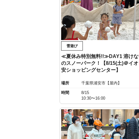
雪遊び
≪夏休み特別無料!!≫DAY1 溶け
のスノーパーク！【8/15(土)＠イ
安ショッピングセンター】
場所
千葉県浦安市【屋内】
時間
8/15
10:30〜16:00