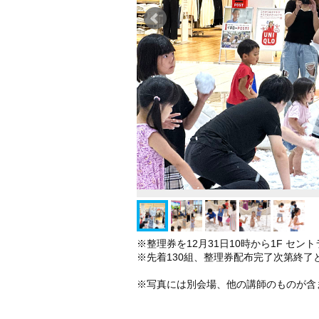
※整理券を12月31日10時から1F セ
※先着130組、整理券配布完了次第終了
※写真には別会場、他の講師のものが含