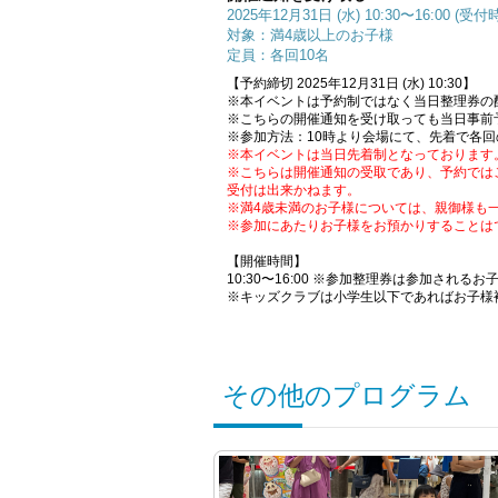
2025年12月31日 (水) 10:30〜16:00 (受付時
対象：満4歳以上のお子様
定員：各回10名
【予約締切 2025年12月31日 (水) 10:30】
※本イベントは予約制ではなく当日整理券の
※こちらの開催通知を受け取っても当日事前
※参加方法：10時より会場にて、先着で各
※本イベントは当日先着制となっております
※こちらは開催通知の受取であり、予約では
受付は出来かねます。
※満4歳未満のお子様については、親御様も
※参加にあたりお子様をお預かりすることは
【開催時間】
10:30〜16:00 ※参加整理券は参加され
※キッズクラブは小学生以下であればお子様
その他のプログラム