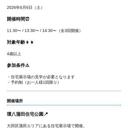
2026年6月6日（土）
開催時間⏰
11:30〜 / 13:30〜 / 14:30〜（全3回開催）
対象年齢👦👧
4歳以上
参加条件⚠️
・住宅展示場の見学が必要となります
・予約制（お一人様1回限り）
開催場所
環八蒲田住宅公園📍
大田区蒲田エリアにある住宅展示場で開催。