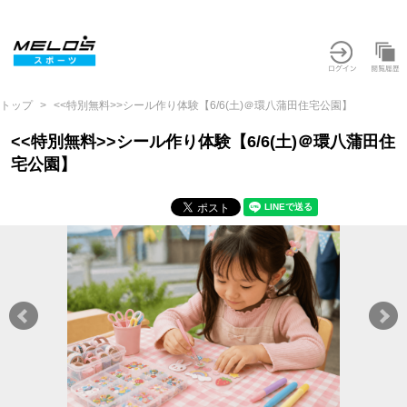
トップ
<<特別無料>>シール作り体験【6/6(土)＠環八蒲田住宅公園】
<<特別無料>>シール作り体験【6/6(土)＠環八蒲田住
宅公園】