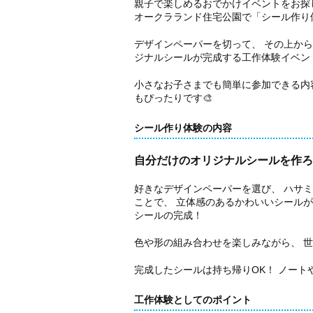
親子で楽しめるおでかけイベントをお探
オークラランド住宅公園で「シール作り
デザインペーパーを切って、 その上か
ジナルシールが完成する工作体験イベン
小さなお子さまでも簡単に参加できる内
もぴったりです🎨
シール作り体験の内容
自分だけのオリジナルシールを作ろ
好きなデザインペーパーを選び、 ハサミ
ことで、 立体感のあるかわいいシール
シールの完成！
色や形の組み合わせを楽しみながら、 
完成したシールは持ち帰りOK！ ノート
工作体験としてのポイント