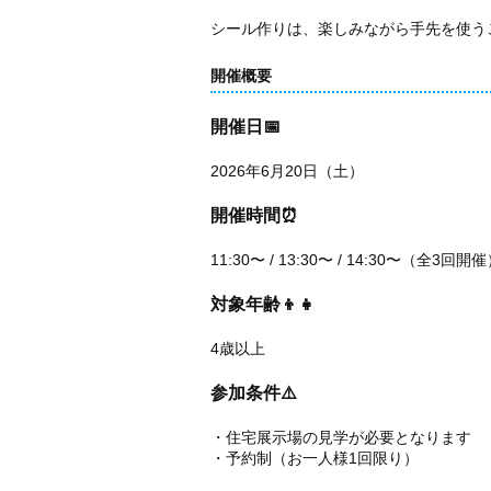
シール作りは、楽しみながら手先を使う
開催概要
開催日📅
2026年6月20日（土）
開催時間⏰
11:30〜 / 13:30〜 / 14:30〜（全3回開
対象年齢👦👧
4歳以上
参加条件⚠️
・住宅展示場の見学が必要となります
・予約制（お一人様1回限り）