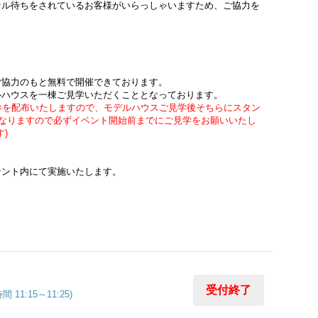
セル待ちをされているお客様がいらっしゃいますため、ご協力を
ご協力のもと無料で開催できております。
ルハウスを一棟ご見学いただくこととなっております。
券を配布いたしますので、モデルハウスご見学後そちらにスタン
となりますので必ずイベント開始前までにご見学をお願いいたし
)
テント内にて実施いたします。
受付終了
間 11:15～11:25)