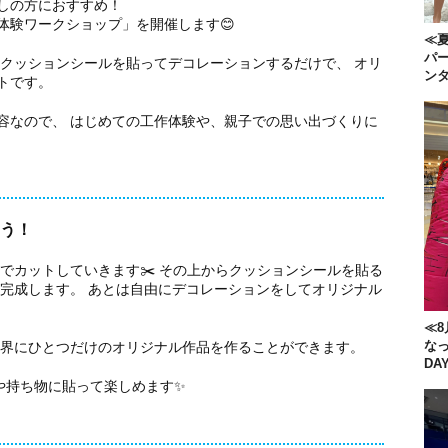
しの方におすすめ！
体験ワークショップ」を開催します😊
≪夏
パー
らクッションシールを貼ってデコレーションするだけで、 オリ
ン
トです。
容なので、 はじめての工作体験や、親子での思い出づくりに
う！
でカットしていきます✂️ その上からクッションシールを貼る
が完成します。 あとは自由にデコレーションをしてオリジナル
≪8
な
世界にひとつだけのオリジナル作品を作ることができます。
DA
や持ち物に貼って楽しめます✨