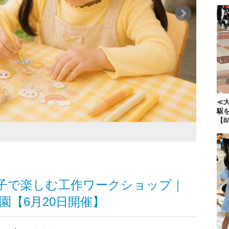
≪大
駆
【8
子で楽しむ工作ワークショップ｜
園【6月20日開催】