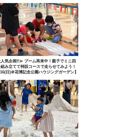
人気企画‼︎≫ ブーム再来中！親子でミニ四
を組み立てて特設コースで走らせてみよう！
/16(日)＠花博記念公園ハウジングガーデン】