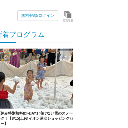
無料登録/ログイン
新着プログラム
休み特別無料!!≫DAY1 溶けない雪のスノー
ク！【8/15(土)＠イオン浦安ショッピングセ
ター】