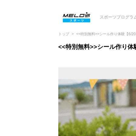
スポーツプログラ
トップ
<<特別無料>>シール作り体験【6/2
<<特別無料>>シール作り体