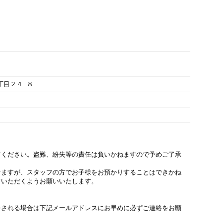
３丁目２４−８
てください。盗難、紛失等の責任は負いかねますので予めご了承
けますが、スタッフの方でお子様をお預かりすることはできかね
ていただくようお願いいたします。
をされる場合は下記メールアドレスにお早めに必ずご連絡をお願