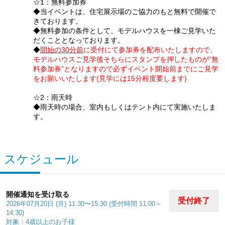
☆1：無料参加券
◆当イベントは、住宅展示場のご協力のもと無料で開催で
きております。
◆無料参加の条件として、モデルハウスを一棟ご見学いた
だくこととなっております。
◆
開始の30分前
に受付にて参加券を配布いたしますので、
モデルハウスご見学後そちらにスタンプを押したものが“無
料参加券”となりますので必ずイベント開始前までにご見学
をお願いいたします(見学には15分程度要します)
☆2：雨天時
◆雨天時の場合、室内もしくはテント内にて実施いたしま
す。
スケジュール
開催通知を受け取る
受付終了
2026年07月20日 (月) 11:30〜15:30 (受付時間 11:00～
14:30)
対象：4歳以上のお子様