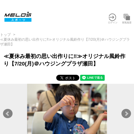
トップ
≪夏休み最初の思い出作りに‼≫オリジナル風鈴作り【7/20(月)＠ハウジングプラ
ザ瀬田】
≪夏休み最初の思い出作りに‼≫オリジナル風鈴作
り【7/20(月)＠ハウジングプラザ瀬田】