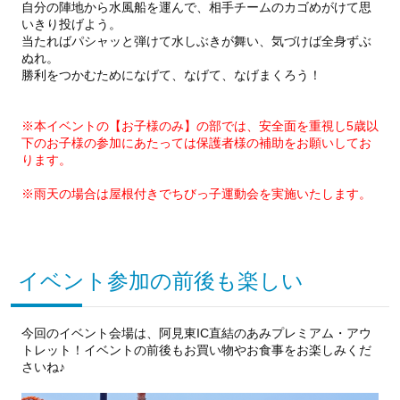
自分の陣地から水風船を運んで、相手チームのカゴめがけて思
いきり投げよう。
当たればパシャッと弾けて水しぶきが舞い、気づけば全身ずぶ
ぬれ。
勝利をつかむためになげて、なげて、なげまくろう！
※本イベントの【お子様のみ】の部では、安全面を重視し5歳以
下のお子様の参加にあたっては保護者様の補助をお願いしてお
ります。
※雨天の場合は屋根付きでちびっ子運動会を実施いたします。
イベント参加の前後も楽しい
今回のイベント会場は、阿見東IC直結のあみプレミアム・アウ
トレット！イベントの前後もお買い物やお食事をお楽しみくだ
さいね♪