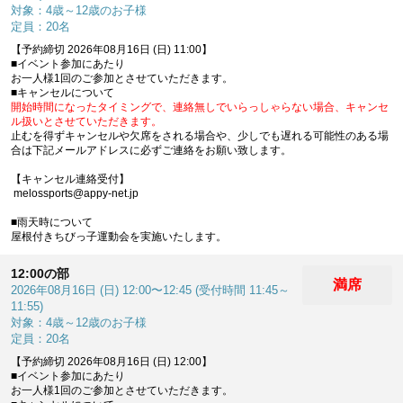
対象：4歳～12歳のお子様
定員：20名
【予約締切 2026年08月16日 (日) 11:00】
■イベント参加にあたり
お一人様1回のご参加とさせていただきます。
■キャンセルについて
開始時間になったタイミングで、連絡無しでいらっしゃらない場合、キャンセ
ル扱いとさせていただきます。
止むを得ずキャンセルや欠席をされる場合や、少しでも遅れる可能性のある場
合は下記メールアドレスに必ずご連絡をお願い致します。
【キャンセル連絡受付】
melossports@appy-net.jp
■雨天時について
屋根付きちびっ子運動会を実施いたします。
12:00の部
満席
2026年08月16日 (日) 12:00〜12:45 (受付時間 11:45～
11:55)
対象：4歳～12歳のお子様
定員：20名
【予約締切 2026年08月16日 (日) 12:00】
■イベント参加にあたり
お一人様1回のご参加とさせていただきます。