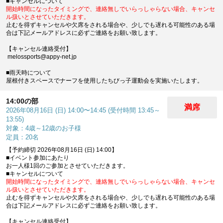
■キャンセルについて
開始時間になったタイミングで、連絡無しでいらっしゃらない場合、キャンセ
ル扱いとさせていただきます。
止むを得ずキャンセルや欠席をされる場合や、少しでも遅れる可能性のある場
合は下記メールアドレスに必ずご連絡をお願い致します。
【キャンセル連絡受付】
melossports@appy-net.jp
■雨天時について
屋根付きスペースでナーフを使用したちびっ子運動会を実施いたします。
14:00の部
満席
2026年08月16日 (日) 14:00〜14:45 (受付時間 13:45～
13:55)
対象：4歳～12歳のお子様
定員：20名
【予約締切 2026年08月16日 (日) 14:00】
■イベント参加にあたり
お一人様1回のご参加とさせていただきます。
■キャンセルについて
開始時間になったタイミングで、連絡無しでいらっしゃらない場合、キャンセ
ル扱いとさせていただきます。
止むを得ずキャンセルや欠席をされる場合や、少しでも遅れる可能性のある場
合は下記メールアドレスに必ずご連絡をお願い致します。
【キャンセル連絡受付】