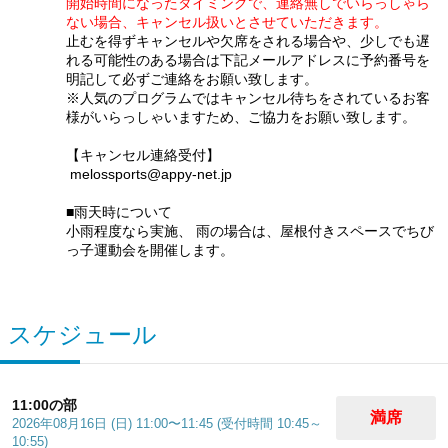
開始時間になったタイミングで、連絡無しでいらっしゃら
ない場合、キャンセル扱いとさせていただきます。
止むを得ずキャンセルや欠席をされる場合や、少しでも遅
れる可能性のある場合は下記メールアドレスに予約番号を
明記して必ずご連絡をお願い致します。
※人気のプログラムではキャンセル待ちをされているお客
様がいらっしゃいますため、ご協力をお願い致します。
【キャンセル連絡受付】
melossports@appy-net.jp
■雨天時について
小雨程度なら実施、 雨の場合は、屋根付きスペースでちび
っ子運動会を開催します。
スケジュール
11:00の部
満席
2026年08月16日 (日) 11:00〜11:45 (受付時間 10:45～
10:55)