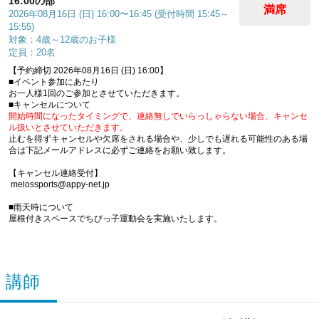
16:00の部
満席
2026年08月16日 (日) 16:00〜16:45 (受付時間 15:45～
15:55)
対象：4歳～12歳のお子様
定員：20名
【予約締切 2026年08月16日 (日) 16:00】
■イベント参加にあたり
お一人様1回のご参加とさせていただきます。
■キャンセルについて
開始時間になったタイミングで、連絡無しでいらっしゃらない場合、キャンセ
ル扱いとさせていただきます。
止むを得ずキャンセルや欠席をされる場合や、少しでも遅れる可能性のある場
合は下記メールアドレスに必ずご連絡をお願い致します。
【キャンセル連絡受付】
melossports@appy-net.jp
■雨天時について
屋根付きスペースでちびっ子運動会を実施いたします。
講師