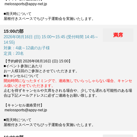
melossports@appy-net.jp
■雨天時について
屋根付きスペースでちびっ子運動会を実施いたします。
15:00の部
満席
2026年08月16日 (日) 15:00〜15:45 (受付時間 14:45～
14:55)
対象：4歳～12歳のお子様
定員：20名
【予約締切 2026年08月16日 (日) 15:00】
■イベント参加にあたり
お一人様1回のご参加とさせていただきます。
■キャンセルについて
開始時間になったタイミングで、連絡無しでいらっしゃらない場合、キャンセ
ル扱いとさせていただきます。
止むを得ずキャンセルや欠席をされる場合や、少しでも遅れる可能性のある場
合は下記メールアドレスに必ずご連絡をお願い致します。
【キャンセル連絡受付】
melossports@appy-net.jp
■雨天時について
屋根付きスペースでちびっ子運動会を実施いたします。