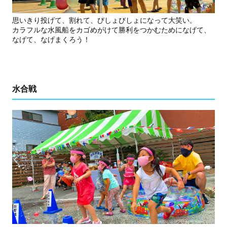
思いきり投げて、割れて、びしょびしょになって大笑い。
カラフルな水風船をカゴめがけて勝利をつかむためになげて、
なげて、なげまくろう！
水合戦