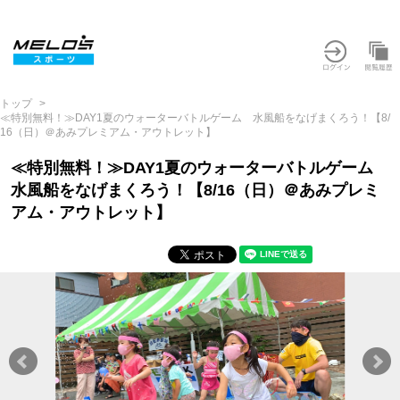
トップ
≪特別無料！≫DAY1夏のウォーターバトルゲーム 水風船をなげまくろう！【8/
16（日）＠あみプレミアム・アウトレット】
≪特別無料！≫DAY1夏のウォーターバトルゲーム
水風船をなげまくろう！【8/16（日）＠あみプレミ
アム・アウトレット】