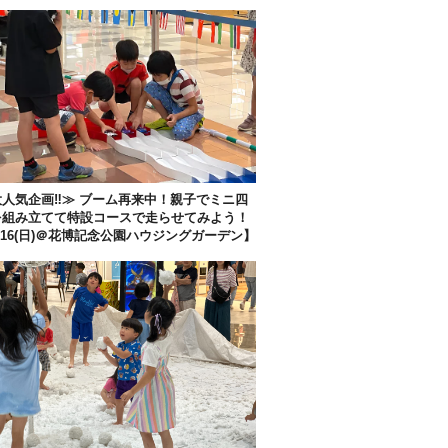
人気企画‼︎≫ ブーム再来中！親子でミニ四
を組み立てて特設コースで走らせてみよう！
/16(日)＠花博記念公園ハウジングガーデン】