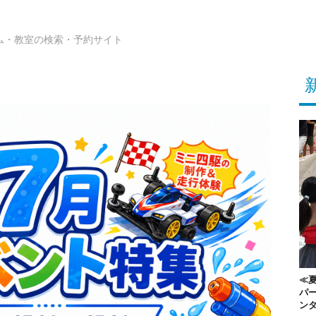
ム・教室の検索・予約サイト
≪夏
パー
ン