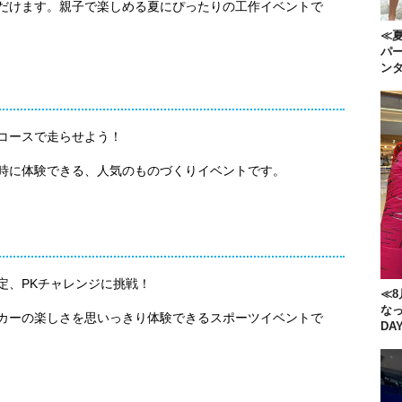
だけます。親子で楽しめる夏にぴったりの工作イベントで
≪夏
パー
ン
コースで走らせよう！
時に体験できる、人気のものづくりイベントです。
定、PKチャレンジに挑戦！
≪8
な
カーの楽しさを思いっきり体験できるスポーツイベントで
DA