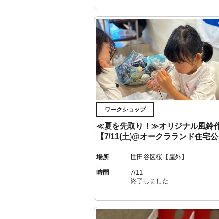
ワークショップ
≪夏を先取り！≫オリジナル風鈴
【7/11(土)@オークラランド住宅
場所
世田谷区桜【屋外】
時間
7/11
終了しました