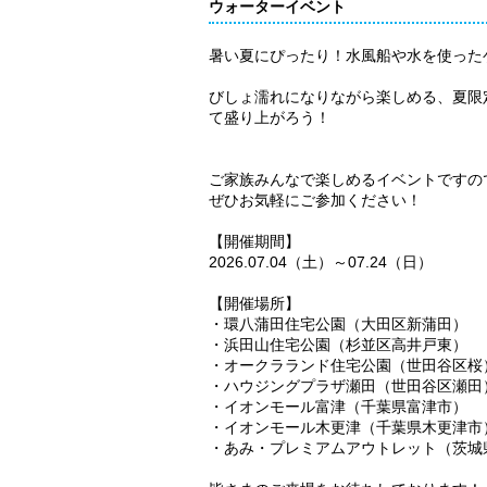
ウォーターイベント
暑い夏にぴったり！水風船や水を使った
びしょ濡れになりながら楽しめる、夏限
て盛り上がろう！
ご家族みんなで楽しめるイベントですの
ぜひお気軽にご参加ください！
【開催期間】
2026.07.04（土）～07.24（日）
【開催場所】
・環八蒲田住宅公園（大田区新蒲田）
・浜田山住宅公園（杉並区高井戸東）
・オークラランド住宅公園（世田谷区桜
・ハウジングプラザ瀬田（世田谷区瀬田
・イオンモール富津（千葉県富津市）
・イオンモール木更津（千葉県木更津市
・あみ・プレミアムアウトレット（茨城