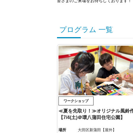
皆さまのご来場をお待ちしております！
プログラム 一覧
ワークショップ
≪夏を先取り！≫オリジナル風鈴
【7/4(土)＠環八蒲田住宅公園】
場所
大田区新蒲田【屋外】