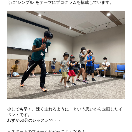
うに’’シンプル’’をテーマにプログラムを構成しています。
少しでも早く、速く走れるように！という思いから企画したイ
ベントです。
わずか50分のレッスンで・・
－スタートのフォームがかっこよくなる！