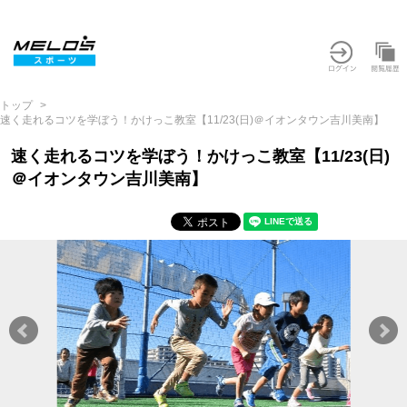
トップ
速く走れるコツを学ぼう！かけっこ教室【11/23(日)＠イオンタウン吉川美南】
速く走れるコツを学ぼう！かけっこ教室【11/23(日)
＠イオンタウン吉川美南】